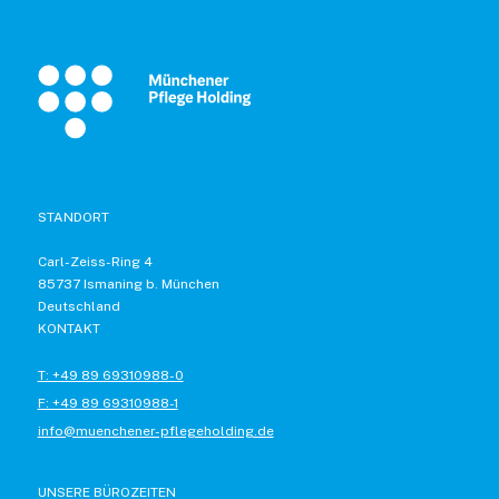
STANDORT
Carl-Zeiss-Ring 4
85737 Ismaning b. München
Deutschland
KONTAKT
T: +49 89 69310988-0
F: +49 89 69310988-1
info@muenchener-pflegeholding.de
UNSERE BÜROZEITEN