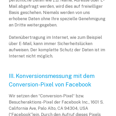
persönliche Daten wie z.B. Name, Adresse oder E-
Mail abgefragt werden, wird dies auf freiwilliger
Basis geschehen. Niemals werden von uns
erhobene Daten ohne Ihre spezielle Genehmigung
an Dritte weitergegeben.
Datenübertragung im Internet, wie zum Beispiel
über E-Mail, kann immer Sicherheitslücken
aufweisen. Der komplette Schutz der Daten ist im
Internet nicht möglich.
III. Konversionsmessung mit dem
Conversion-Pixel von Facebook
Wir setzen den “Conversion-Pixel“ bzw.
Besucheraktions-Pixel der Facebook Inc., 1601 S.
California Ave, Palo Alto, CA 94304, USA
(“Facebook”)ein. Durch den Aufruf dieses Pixels