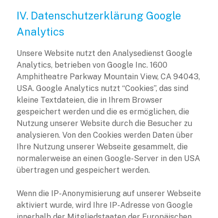
IV. Datenschutzerklärung Google
Analytics
Unsere Website nutzt den Analysedienst Google
Analytics, betrieben von Google Inc. 1600
Amphitheatre Parkway Mountain View, CA 94043,
USA. Google Analytics nutzt “Cookies”, das sind
kleine Textdateien, die in Ihrem Browser
gespeichert werden und die es ermöglichen, die
Nutzung unserer Website durch die Besucher zu
analysieren. Von den Cookies werden Daten über
Ihre Nutzung unserer Webseite gesammelt, die
normalerweise an einen Google-Server in den USA
übertragen und gespeichert werden.
Wenn die IP-Anonymisierung auf unserer Webseite
aktiviert wurde, wird Ihre IP-Adresse von Google
innerhalb der Mitgliedstaaten der Europäischen